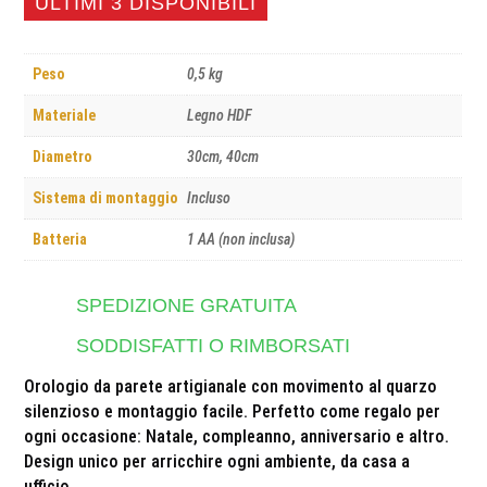
ULTIMI 3 DISPONIBILI
Peso
0,5 kg
Materiale
Legno HDF
Diametro
30cm, 40cm
Sistema di montaggio
Incluso
Batteria
1 AA (non inclusa)
SPEDIZIONE GRATUITA
SODDISFATTI O RIMBORSATI
Orologio da parete artigianale con movimento al quarzo
silenzioso e montaggio facile. Perfetto come regalo per
ogni occasione: Natale, compleanno, anniversario e altro.
Design unico per arricchire ogni ambiente, da casa a
ufficio.