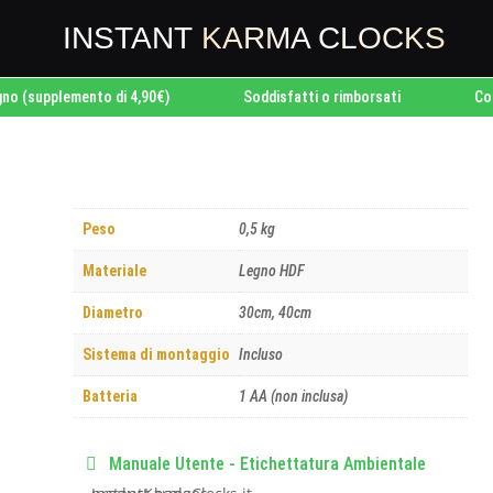
INSTANT
KARMA CLOCKS
pplemento di 4,90€)
Soddisfatti o rimborsati
Consegna
Peso
0,5 kg
Materiale
Legno HDF
Diametro
30cm, 40cm
Sistema di montaggio
Incluso
Batteria
1 AA (non inclusa)
Manuale Utente - Etichettatura Ambientale