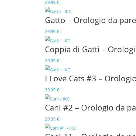
29,99
€
Gatto – Orologio da paret
29,99
€
Coppia di Gatti – Orologi
29,99
€
I Love Cats #3 – Orologio
29,99
€
Cani #2 – Orologio da par
29,99
€