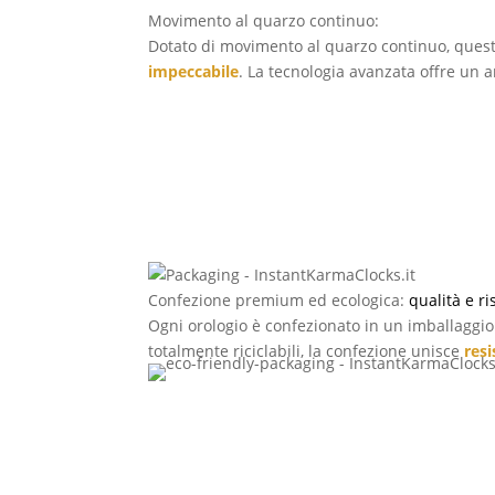
Movimento al quarzo continuo:
precisione e si
Dotato di movimento al quarzo continuo, quest
impeccabile
. La tecnologia avanzata offre un 
Confezione premium ed ecologica:
qualità e r
Ogni orologio è confezionato in un imballaggio 
totalmente riciclabili, la confezione unisce
res