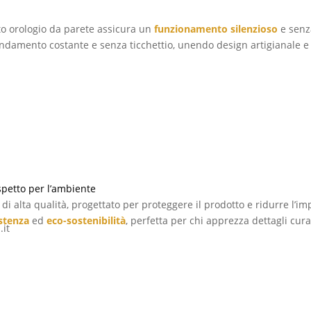
lenziosità
o orologio da parete assicura un
funzionamento silenzioso
e senz
andamento costante e senza ticchettio, unendo design artigianale e
ispetto per l’ambiente
di alta qualità, progettato per proteggere il prodotto e ridurre l’i
istenza
ed
eco-sostenibilità
, perfetta per chi apprezza dettagli cura