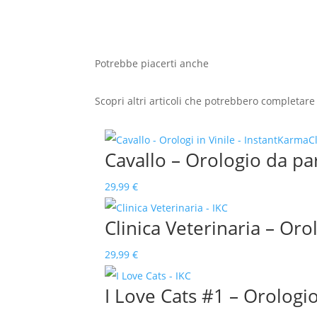
Potrebbe piacerti anche
Scopri altri articoli che potrebbero completare i
Cavallo – Orologio da par
29,99
€
Clinica Veterinaria – Oro
29,99
€
I Love Cats #1 – Orologio