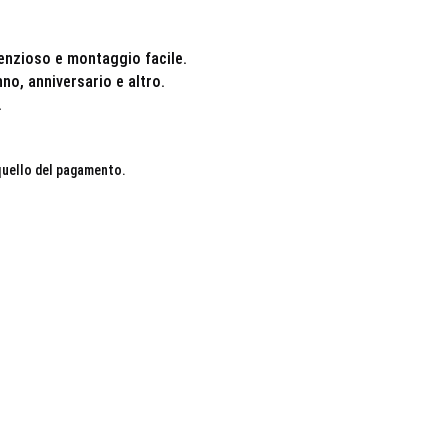
enzioso e montaggio facile.
o, anniversario e altro.
.
 quello del pagamento.