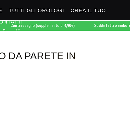
E
TUTTI GLI OROLOGI
CREA IL TUO
ONTATTI
Contrassegno (supplemento di 4,90€)
Soddisfatti o rimborsati
 DA PARETE IN