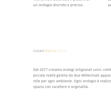
un orologio discreto e preciso.
p
Instant
Karma Clocks
Dal 2017 creiamo orologi artigianali unici, co
piccola realtà gestita da due Millennials appas
stile per ogni ambiente. Ogni orologio è realizza
spazio con carattere e originalità.