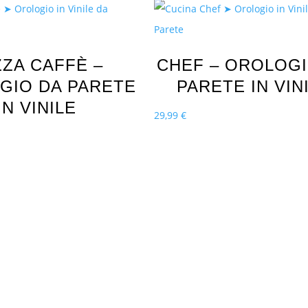
ZZA CAFFÈ –
CHEF – OROLOGI
GIO DA PARETE
PARETE IN VIN
IN VINILE
29,99
€