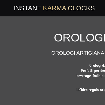
INSTANT
KARMA CLOCKS
OROLOGI
OROLOGI ARTIGIANA
Orologi da
Perfetti per de
beverage. Dalla pi
Un’idea regalo or