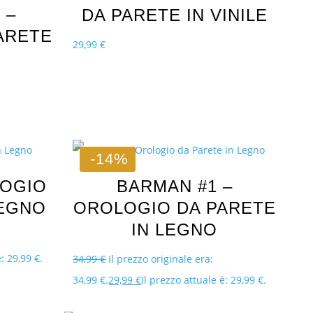
 –
DA PARETE IN VINILE
ARETE
29,99
€
-14%
LOGIO
BARMAN #1 –
LEGNO
OROLOGIO DA PARETE
IN LEGNO
: 29,99 €.
34,99
€
Il prezzo originale era:
34,99 €.
29,99
€
Il prezzo attuale è: 29,99 €.