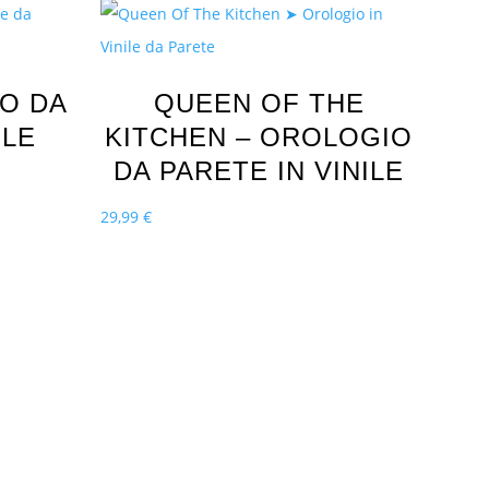
O DA
QUEEN OF THE
ILE
KITCHEN – OROLOGIO
DA PARETE IN VINILE
29,99
€