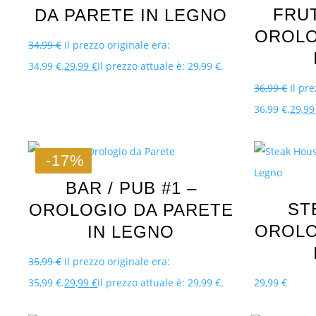
FRU
DA PARETE IN LEGNO
OROLO
34,99
€
Il prezzo originale era:
34,99 €.
29,99
€
Il prezzo attuale è: 29,99 €.
36,99
€
Il pr
36,99 €.
29,9
-17%
BAR / PUB #1 –
ST
OROLOGIO DA PARETE
OROLO
IN LEGNO
35,99
€
Il prezzo originale era:
35,99 €.
29,99
€
Il prezzo attuale è: 29,99 €.
29,99
€