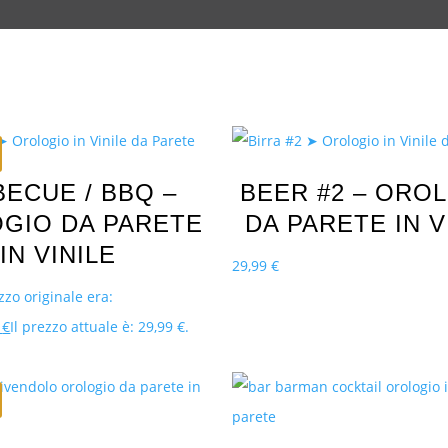
ECUE / BBQ –
BEER #2 – ORO
GIO DA PARETE
DA PARETE IN V
IN VINILE
29,99
€
ezzo originale era:
9
€
Il prezzo attuale è: 29,99 €.