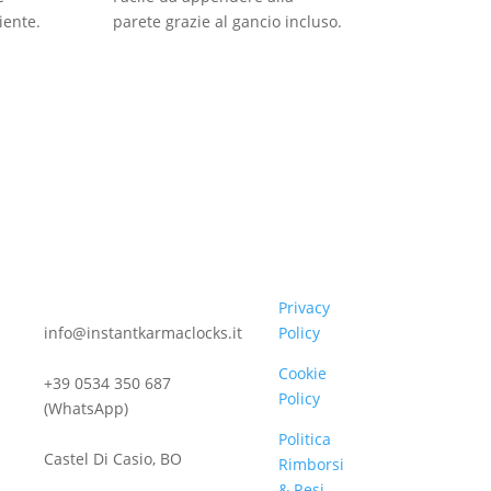
iente.
parete grazie al gancio incluso.
Privacy
info@instantkarmaclocks.it
Policy
Cookie
+39 0534 350 687
Policy
(WhatsApp)
Politica
Castel Di Casio, BO
Rimborsi
& Resi