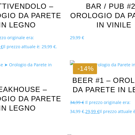
TTIVENDOLO –
BAR / PUB #2
GIO DA PARETE
OROLOGIO DA P
IN LEGNO
IN VINILE
ezzo originale era:
29,99
€
9
€
Il prezzo attuale è: 29,99 €.
-14%
BEER #1 – ORO
EAKHOUSE –
DA PARETE IN 
GIO DA PARETE
34,99
€
Il prezzo originale era:
IN LEGNO
34,99 €.
29,99
€
Il prezzo attuale è