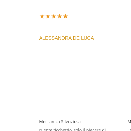
★
★
★
★
★
Design unico e silenzioso, perfetto per il mio 
ALESSANDRA DE LUCA
Meccanica Silenziosa
M
Niente ticchettio, solo il piacere di
L