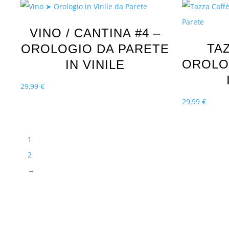
VINO / CANTINA #4 –
TA
OROLOGIO DA PARETE
OROLO
IN VINILE
29,99
€
29,99
€
1
2
→