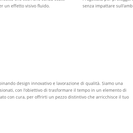
er un effetto visivo fluido.
senza impattare sull’amb
mbinando design innovativo e lavorazione di qualità. Siamo una
sionati, con l’obiettivo di trasformare il tempo in un elemento di
to con cura, per offrirti un pezzo distintivo che arricchisce il tuo