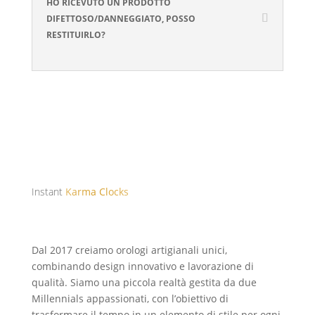
HO RICEVUTO UN PRODOTTO
DIFETTOSO/DANNEGGIATO, POSSO
RESTITUIRLO?
Instant
Karma Clocks
Dal 2017 creiamo orologi artigianali unici,
combinando design innovativo e lavorazione di
qualità. Siamo una piccola realtà gestita da due
Millennials appassionati, con l’obiettivo di
trasformare il tempo in un elemento di stile per ogni