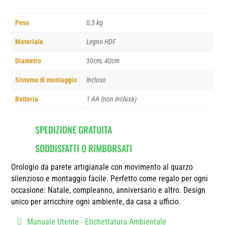
Peso
0,5 kg
Materiale
Legno HDF
Diametro
30cm, 40cm
Sistema di montaggio
Incluso
Batteria
1 AA (non inclusa)
SPEDIZIONE GRATUITA
SODDISFATTI O RIMBORSATI
Orologio da parete artigianale con movimento al quarzo
silenzioso e montaggio facile. Perfetto come regalo per ogni
occasione: Natale, compleanno, anniversario e altro. Design
unico per arricchire ogni ambiente, da casa a ufficio.
Manuale Utente - Etichettatura Ambientale