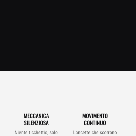
MECCANICA
MOVIMENTO
SILENZIOSA
CONTINUO
Niente ticchettio, solo
Lancette che scorrono