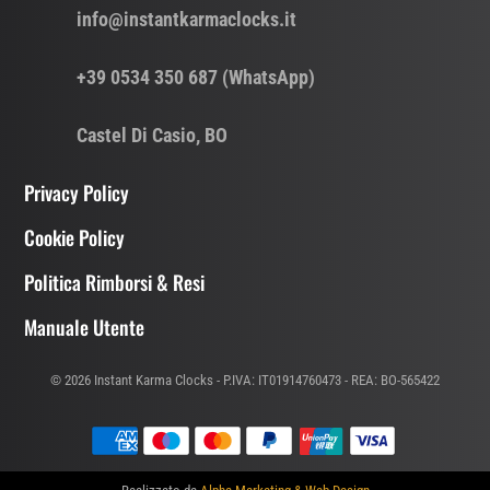
info@instantkarmaclocks.it
+39 0534 350 687 (WhatsApp)
Castel Di Casio, BO
Privacy Policy
Cookie Policy
Politica Rimborsi & Resi
Manuale Utente
© 2026 Instant Karma Clocks - P.IVA: IT01914760473 - REA: BO-565422