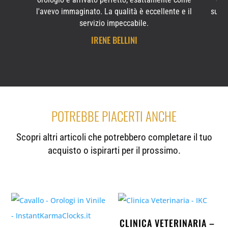
l'avevo immaginato. La qualità è eccellente e il
subit
servizio impeccabile.
IRENE BELLINI
POTREBBE PIACERTI ANCHE
Scopri altri articoli che potrebbero completare il tuo
acquisto o ispirarti per il prossimo.
CLINICA VETERINARIA –