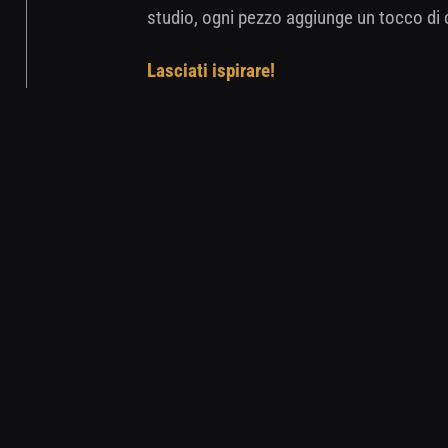
studio, ogni pezzo aggiunge un tocco di c
Lasciati ispirare!