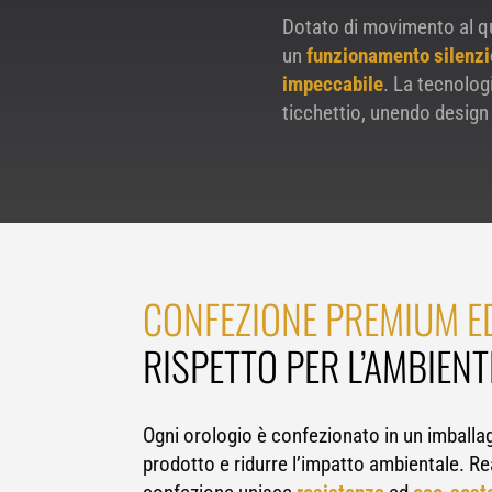
Dotato di movimento al q
un
funzionamento silenz
impeccabile
. La tecnolo
ticchettio, unendo design
CONFEZIONE PREMIUM E
RISPETTO PER L’AMBIENT
Ogni orologio è confezionato in un imballagg
prodotto e ridurre l’impatto ambientale. Rea