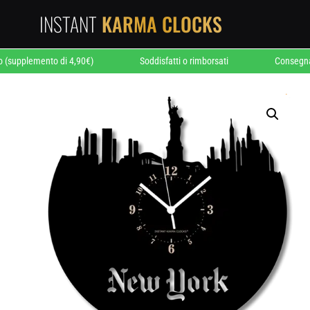
INSTANT
KARMA CLOCKS
plemento di 4,90€)
Soddisfatti o rimborsati
Consegna entro