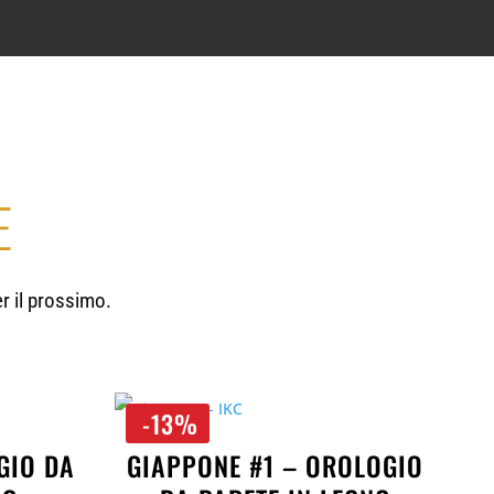
E
er il prossimo.
-13%
GIO DA
GIAPPONE #1 – OROLOGIO