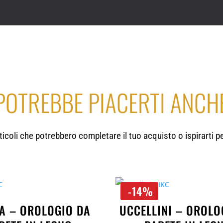
POTREBBE PIACERTI ANCH
rticoli che potrebbero completare il tuo acquisto o ispirarti p
-14%
A – OROLOGIO DA
UCCELLINI – OROLO