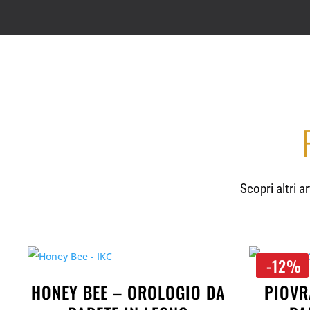
Scopri altri a
-12%
HONEY BEE – OROLOGIO DA
PIOVR