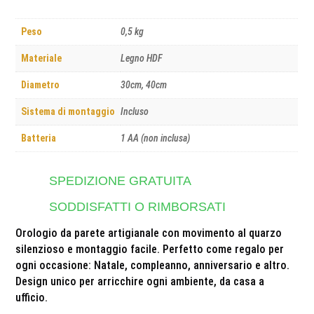
Peso
0,5 kg
Materiale
Legno HDF
Diametro
30cm, 40cm
Sistema di montaggio
Incluso
Batteria
1 AA (non inclusa)
SPEDIZIONE GRATUITA
SODDISFATTI O RIMBORSATI
Orologio da parete artigianale con movimento al quarzo
silenzioso e montaggio facile. Perfetto come regalo per
ogni occasione: Natale, compleanno, anniversario e altro.
Design unico per arricchire ogni ambiente, da casa a
ufficio.