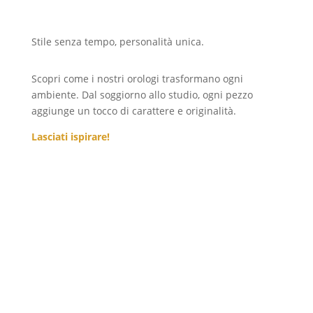
a
44,99 €
Stile senza tempo, personalità unica.
Scopri come i nostri orologi trasformano ogni
ambiente. Dal soggiorno allo studio, ogni pezzo
aggiunge un tocco di carattere e originalità.
Lasciati ispirare!