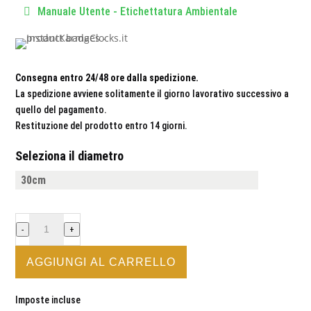
Manuale Utente - Etichettatura Ambientale
Consegna entro 24/48 ore dalla spedizione.
La spedizione avviene solitamente il giorno lavorativo successivo a
quello del pagamento.
Restituzione del prodotto entro 14 giorni.
Seleziona il diametro
MONTAGNA
-
+
/
HIKING
AGGIUNGI AL CARRELLO
#2
-
Imposte incluse
OROLOGIO