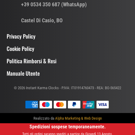
+39 0534 350 687 (WhatsApp)
Castel Di Casio, BO
Privacy Policy
Cookie Policy
Politica Rimborsi & Resi
Manuale Utente
© 2026 Instant Karma Clocks - P.IVA: IT01914760473 - REA: BO-565422
Realizzato da
Alpha Marketing & Web Design
Spedizioni sospese temporaneamente.
Tutti gli ordini saranno spediti a partire da Giovedì 13 Agosto.