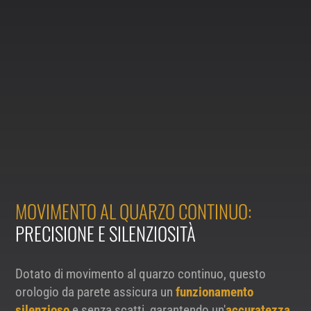
MOVIMENTO AL QUARZO CONTINUO:
PRECISIONE E SILENZIOSITÀ
Dotato di movimento al quarzo continuo, questo
orologio da parete assicura un
funzionamento
silenzioso
e senza scatti, garantendo un'
accuratezza