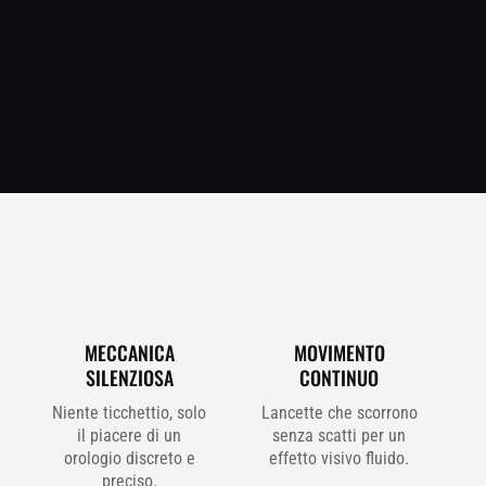
MECCANICA
MOVIMENTO
SILENZIOSA
CONTINUO
Niente ticchettio, solo
Lancette che scorrono
il piacere di un
senza scatti per un
orologio discreto e
effetto visivo fluido.
preciso.