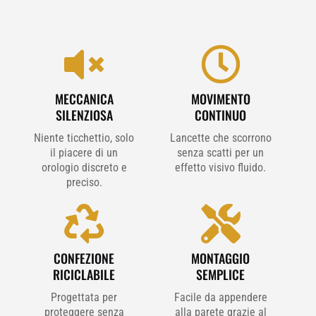


MECCANICA
MOVIMENTO
SILENZIOSA
CONTINUO
Niente ticchettio, solo
Lancette che scorrono
il piacere di un
senza scatti per un
orologio discreto e
effetto visivo fluido.
preciso.


CONFEZIONE
MONTAGGIO
RICICLABILE
SEMPLICE
Progettata per
Facile da appendere
proteggere senza
alla parete grazie al