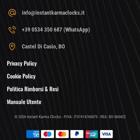
info@instantkarmaclocks.it
+39 0534 350 687 (WhatsApp)
Castel Di Casio, BO
Privacy Policy
Cookie Policy
Politica Rimborsi & Resi
Manuale Utente
© 2026 Instant Karma Clocks - P.IVA: IT01914760473 - REA: BO-565422