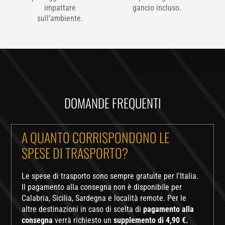
impattare
gancio incluso.
sull’ambiente.
DOMANDE FREQUENTI
A QUANTO CORRISPONDONO LE
SPESE DI TRASPORTO?
Le spese di trasporto sono sempre gratuite per l'Italia.
Il pagamento alla consegna non è disponibile per
Calabria, Sicilia, Sardegna e località remote. Per le
altre destinazioni in caso di scelta di
pagamento alla
consegna
verrà richiesto un
supplemento di 4,90 €.