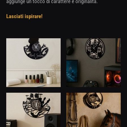
aggiunge un tocco di carattere e originalità.
Lasciati ispirare!