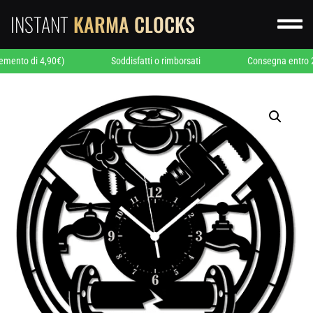
INSTANT
KARMA CLOCKS

 4,90€)
Soddisfatti o rimborsati
Consegna entro 24/48 ore 