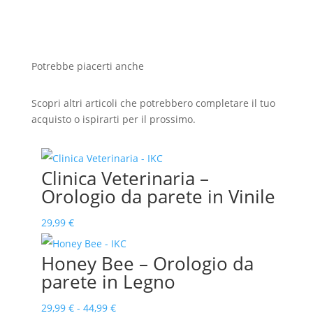
Potrebbe piacerti anche
Scopri altri articoli che potrebbero completare il tuo
acquisto o ispirarti per il prossimo.
Clinica Veterinaria –
Orologio da parete in Vinile
29,99
€
Honey Bee – Orologio da
parete in Legno
Fascia
29,99
€
-
44,99
€