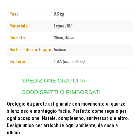
Peso
0,5 kg
Materiale
Legno HDF
Diametro
30cm, 40cm
Sistema di montaggio
Incluso
Batteria
1 AA (non inclusa)
SPEDIZIONE GRATUITA
SODDISFATTI O RIMBORSATI
Orologio da parete artigianale con movimento al quarzo
silenzioso e montaggio facile. Perfetto come regalo per
ogni occasione: Natale, compleanno, anniversario e altro.
Design unico per arricchire ogni ambiente, da casa a
ufficio.