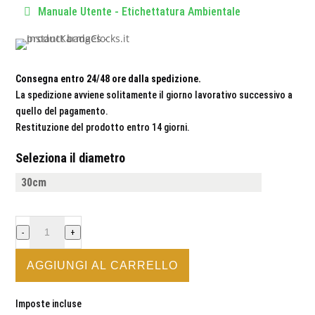
Manuale Utente - Etichettatura Ambientale
Consegna entro 24/48 ore dalla spedizione.
La spedizione avviene solitamente il giorno lavorativo successivo a
quello del pagamento.
Restituzione del prodotto entro 14 giorni.
Seleziona il diametro
DENTISTA
-
+
-
OROLOGIO
AGGIUNGI AL CARRELLO
DA
PARETE
Imposte incluse
IN