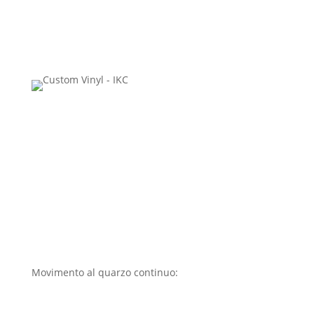
Movimento al quarzo continuo:
precisione e
silenziosità