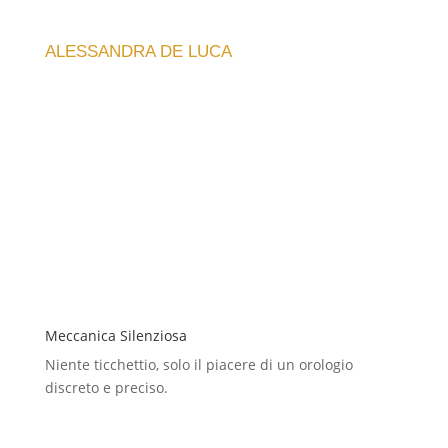
spedizione è stata veloce. Consiglio vivamente!
ALESSANDRA DE LUCA
Meccanica Silenziosa
Niente ticchettio, solo il piacere di un orologio
discreto e preciso.