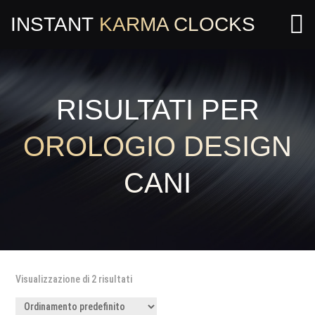

INSTANT
KARMA CLOCKS
RISULTATI PER
OROLOGIO DESIGN
CANI
Visualizzazione di 2 risultati