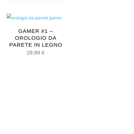
GAMER #1 –
OROLOGIO DA
PARETE IN LEGNO
29,99
€
TROVA L’OROLOGIO GIUSTO
PER OGNI OCCASIONE
CERCA