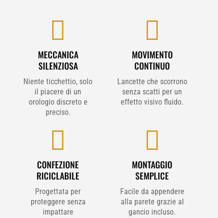


MECCANICA
MOVIMENTO
SILENZIOSA
CONTINUO
Niente ticchettio, solo
Lancette che scorrono
il piacere di un
senza scatti per un
orologio discreto e
effetto visivo fluido.
preciso.


CONFEZIONE
MONTAGGIO
RICICLABILE
SEMPLICE
Progettata per
Facile da appendere
proteggere senza
alla parete grazie al
impattare
gancio incluso.