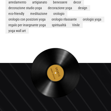
arredamento
artigianato
benessere
decor
decorazione studio yoga
decorazione yoga
design
eco-friendly
meditazione
orologio
orologio con posizioni yoga
orologio rilassante
orologio yoga
regalo per insegnante yoga
spiritualità
Vinile
yoga wall art