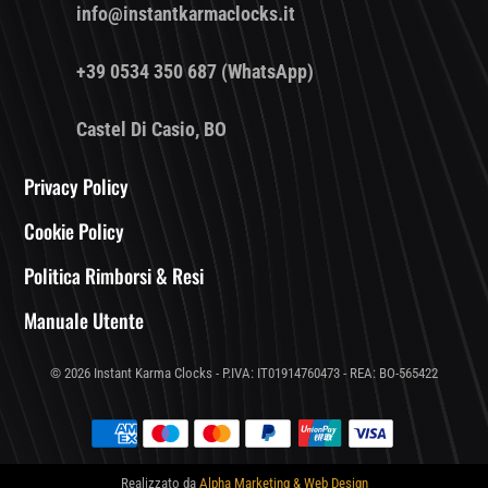
info@instantkarmaclocks.it
+39 0534 350 687 (WhatsApp)
Castel Di Casio, BO
Privacy Policy
Cookie Policy
Politica Rimborsi & Resi
Manuale Utente
© 2026 Instant Karma Clocks - P.IVA: IT01914760473 - REA: BO-565422
Realizzato da
Alpha Marketing & Web Design