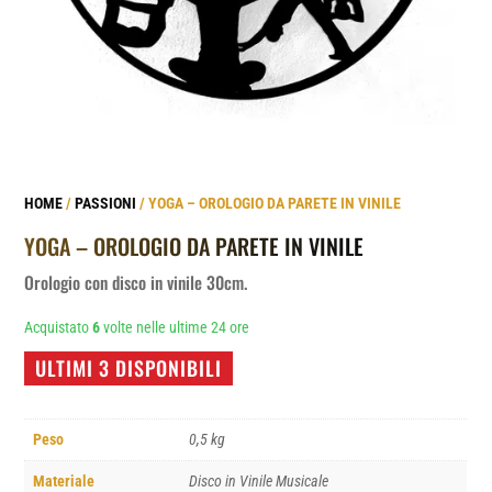
HOME
/
PASSIONI
/ YOGA – OROLOGIO DA PARETE IN VINILE
YOGA – OROLOGIO DA PARETE IN VINILE
Orologio con disco in vinile 30cm.
Acquistato
6
volte nelle ultime 24 ore
ULTIMI 3 DISPONIBILI
Peso
0,5 kg
Materiale
Disco in Vinile Musicale