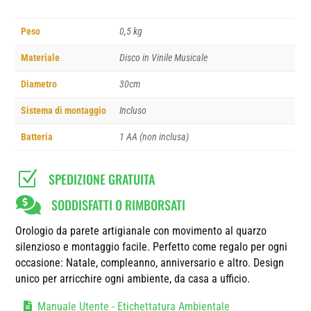
Peso
0,5 kg
Materiale
Disco in Vinile Musicale
Diametro
30cm
Sistema di montaggio
Incluso
Batteria
1 AA (non inclusa)
Z
SPEDIZIONE GRATUITA

SODDISFATTI O RIMBORSATI
Orologio da parete artigianale con movimento al quarzo
silenzioso e montaggio facile. Perfetto come regalo per ogni
occasione: Natale, compleanno, anniversario e altro. Design
unico per arricchire ogni ambiente, da casa a ufficio.
Manuale Utente - Etichettatura Ambientale