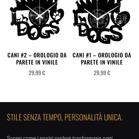
CANI #2 – OROLOGIO DA
CANI #1 – OROLOGIO DA
PARETE IN VINILE
PARETE IN VINILE
29,99
€
29,99
€
STILE SENZA TEMPO, PERSONALITÀ UNICA.
Scopri come i nostri orologi trasformano ogni