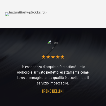
★
★
★
★
★
Un’esperienza d’acquisto fantastica! Il mio
orologio è arrivato perfetto, esattamente come
l'avevo immaginato. La qualità è eccellente e il
servizio impeccabile.
IRENE BELLINI