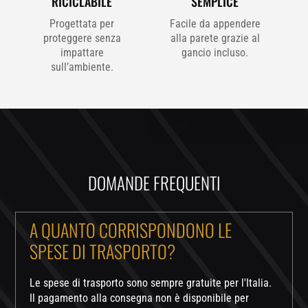
RICICLABILE
SEMPLICE
Progettata per
Facile da appendere
proteggere senza
alla parete grazie al
impattare
gancio incluso.
sull’ambiente.
DOMANDE FREQUENTI
A QUANTO CORRISPONDONO LE
SPESE DI TRASPORTO?
Le spese di trasporto sono sempre gratuite per l'Italia.
Il pagamento alla consegna non è disponibile per