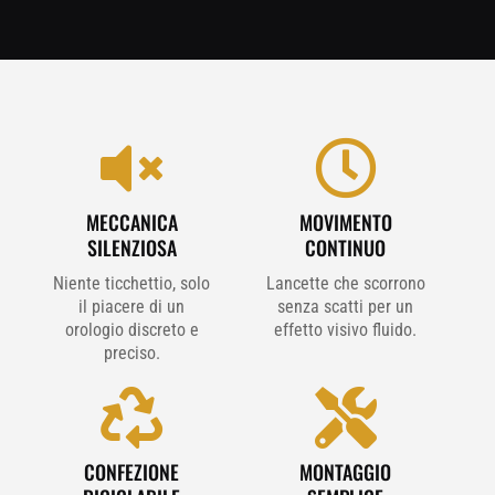


MECCANICA
MOVIMENTO
SILENZIOSA
CONTINUO
Niente ticchettio, solo
Lancette che scorrono
il piacere di un
senza scatti per un
orologio discreto e
effetto visivo fluido.
preciso.


CONFEZIONE
MONTAGGIO