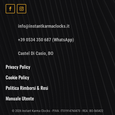
info@instantkarmaclocks.it
+39 0534 350 687 (WhatsApp)
Castel Di Casio, BO
Privacy Policy
Cookie Policy
Politica Rimborsi & Resi
Manuale Utente
© 2026 Instant Karma Clocks - P.IVA: IT01914760473 - REA: BO-565422