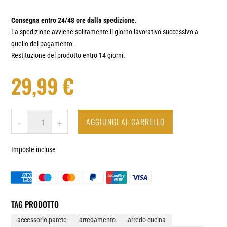
Consegna entro 24/48 ore dalla spedizione.
La spedizione avviene solitamente il giorno lavorativo successivo a
quello del pagamento.
Restituzione del prodotto entro 14 giorni.
29,99
€
TAZZA
AGGIUNGI AL CARRELLO
-
+
CAFFÈ
-
Imposte incluse
OROLOGIO
DA
PARETE
IN
VINILE
TAG PRODOTTO
QUANTITÀ
accessorio parete
arredamento
arredo cucina