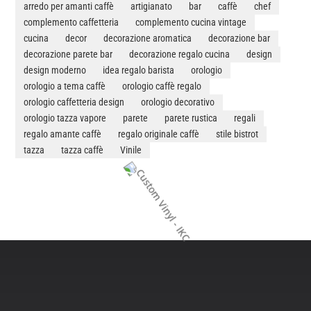
arredo per amanti caffè
artigianato
bar
caffè
chef
complemento caffetteria
complemento cucina vintage
cucina
decor
decorazione aromatica
decorazione bar
decorazione parete bar
decorazione regalo cucina
design
design moderno
idea regalo barista
orologio
orologio a tema caffè
orologio caffè regalo
orologio caffetteria design
orologio decorativo
orologio tazza vapore
parete
parete rustica
regali
regalo amante caffè
regalo originale caffè
stile bistrot
tazza
tazza caffè
Vinile