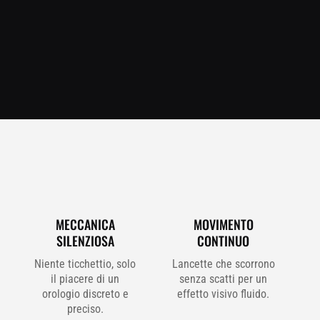
MECCANICA
MOVIMENTO
SILENZIOSA
CONTINUO
Niente ticchettio, solo
Lancette che scorrono
il piacere di un
senza scatti per un
orologio discreto e
effetto visivo fluido.
preciso.