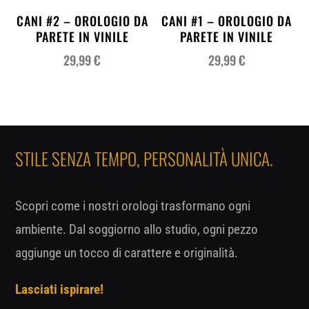
CANI #2 – OROLOGIO DA
CANI #1 – OROLOGIO DA
PARETE IN VINILE
PARETE IN VINILE
29,99
€
29,99
€
STILE SENZA TEMPO, PERSONALITÀ UNICA.
Scopri come i nostri orologi trasformano ogni
ambiente. Dal soggiorno allo studio, ogni pezzo
aggiunge un tocco di carattere e originalità.
Lasciati ispirare!