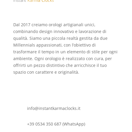
Instant
Karma Clocks
Dal 2017 creiamo orologi artigianali unici,
combinando design innovativo e lavorazione di
qualità. Siamo una piccola realtà gestita da due
Millennials appassionati, con l’obiettivo di
trasformare il tempo in un elemento di stile per ogni
ambiente. Ogni orologio è realizzato con cura, per
offrirti un pezzo distintivo che arricchisce il tuo
spazio con carattere e originalità.
info@instantkarmaclocks.it
+39 0534 350 687 (WhatsApp)