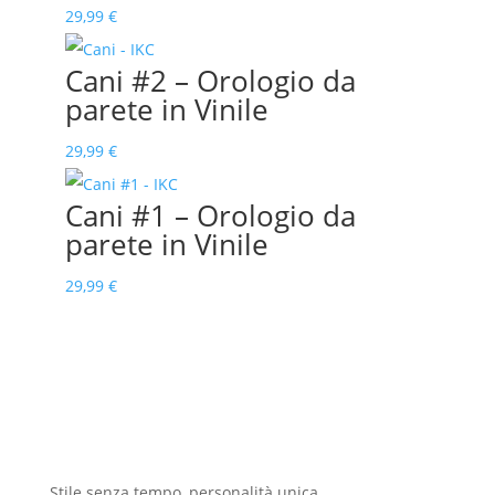
29,99
€
Cani #2 – Orologio da
parete in Vinile
29,99
€
Cani #1 – Orologio da
parete in Vinile
29,99
€
Stile senza tempo, personalità unica.