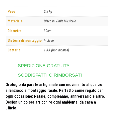
Peso
0,5 kg
Materiale
Disco in Vinile Musicale
Diametro
30cm
Sistema di montaggio
Incluso
Batteria
1 AA (non inclusa)
SPEDIZIONE GRATUITA
SODDISFATTI O RIMBORSATI
Orologio da parete artigianale con movimento al quarzo
silenzioso e montaggio facile. Perfetto come regalo per
ogni occasione: Natale, compleanno, anniversario e altro.
Design unico per arricchire ogni ambiente, da casa a
ufficio.