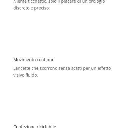
Niente ticchettio, solo il piacere di un orologio
discreto e preciso.
Movimento continuo
Lancette che scorrono senza scatti per un effetto
visivo fluido.
Confezione riciclabile