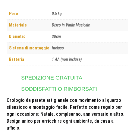
Peso
0,5 kg
Materiale
Disco in Vinile Musicale
Diametro
30cm
Sistema di montaggio
Incluso
Batteria
1 AA (non inclusa)
SPEDIZIONE GRATUITA
SODDISFATTI O RIMBORSATI
Orologio da parete artigianale con movimento al quarzo
silenzioso e montaggio facile. Perfetto come regalo per
ogni occasione: Natale, compleanno, anniversario e altro.
Design unico per arricchire ogni ambiente, da casa a
ufficio.