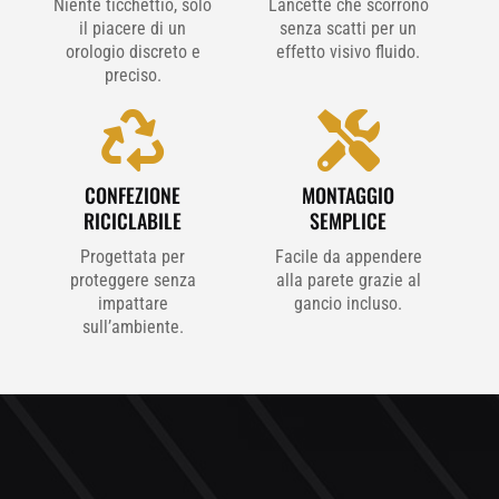
Niente ticchettio, solo
Lancette che scorrono
il piacere di un
senza scatti per un
orologio discreto e
effetto visivo fluido.
preciso.


CONFEZIONE
MONTAGGIO
RICICLABILE
SEMPLICE
Progettata per
Facile da appendere
proteggere senza
alla parete grazie al
impattare
gancio incluso.
sull’ambiente.