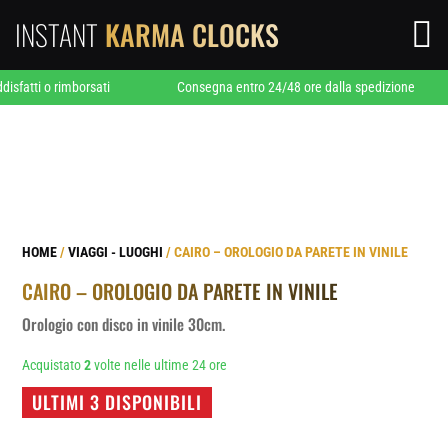
INSTANT
KARMA CLOCKS

i o rimborsati
Consegna entro 24/48 ore dalla spedizione
HOME
/
VIAGGI - LUOGHI
/ CAIRO – OROLOGIO DA PARETE IN VINILE
CAIRO – OROLOGIO DA PARETE IN VINILE
Orologio con disco in vinile 30cm.
Acquistato
2
volte nelle ultime 24 ore
ULTIMI 3 DISPONIBILI