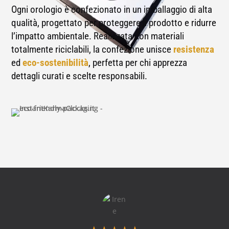
Ogni orologio è confezionato in un imballaggio di alta
qualità, progettato per proteggere il prodotto e ridurre
l’impatto ambientale. Realizzata con materiali
totalmente riciclabili, la confezione unisce
resistenza
ed
eco-sostenibilità
, perfetta per chi apprezza
dettagli curati e scelte responsabili.