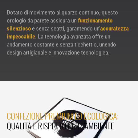
Dotato di movimento al quarzo continuo, questo
orologio da parete assicura un
funzionamento
silenzioso
e senza scatti, garantendo un'
accuratezza
impeccabile
. La tecnologia avanzata offre un
andamento costante e senza ticchettio, unendo
design artigianale e innovazione tecnologica.
CONFEZIONE PREMIUM ED ECOLOGICA:
QUALITÀ E RISPETTO PER L’AMBIENTE