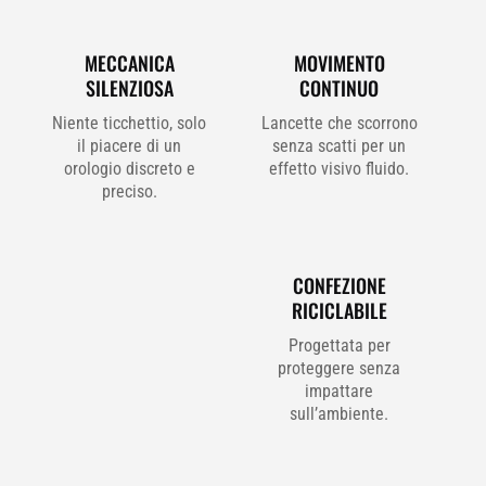
MECCANICA
MOVIMENTO
SILENZIOSA
CONTINUO
Niente ticchettio, solo
Lancette che scorrono
il piacere di un
senza scatti per un
orologio discreto e
effetto visivo fluido.
preciso.
CONFEZIONE
RICICLABILE
Progettata per
proteggere senza
impattare
sull’ambiente.