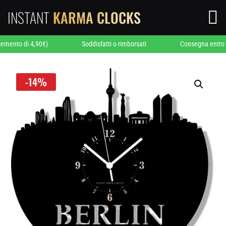
INSTANT
KARMA CLOCKS

 di 4,90€)
Soddisfatti o rimborsati
Consegna entro 24/48 
-14%