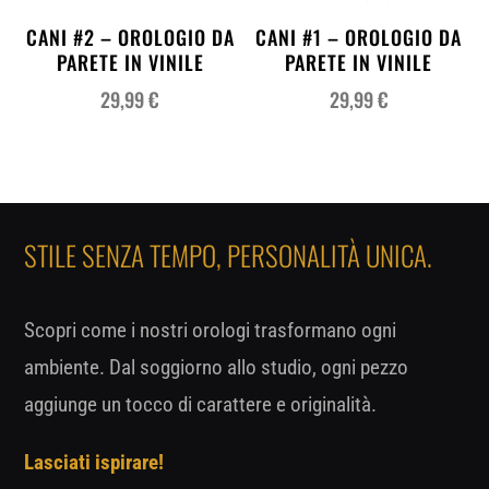
CANI #2 – OROLOGIO DA
CANI #1 – OROLOGIO DA
PARETE IN VINILE
PARETE IN VINILE
29,99
€
29,99
€
STILE SENZA TEMPO, PERSONALITÀ UNICA.
Scopri come i nostri orologi trasformano ogni
ambiente. Dal soggiorno allo studio, ogni pezzo
aggiunge un tocco di carattere e originalità.
Lasciati ispirare!