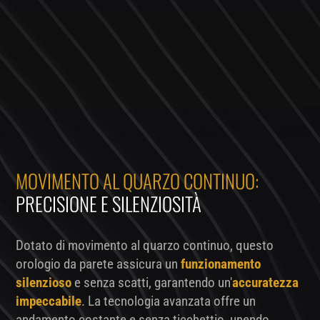
MOVIMENTO AL QUARZO CONTINUO:
PRECISIONE E SILENZIOSITÀ
Dotato di movimento al quarzo continuo, questo
orologio da parete assicura un
funzionamento
silenzioso
e senza scatti, garantendo un'
accuratezza
impeccabile
. La tecnologia avanzata offre un
andamento costante e senza ticchettio, unendo