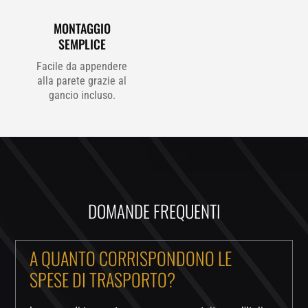
MONTAGGIO
SEMPLICE
Facile da appendere
alla parete grazie al
gancio incluso.
DOMANDE FREQUENTI
A QUANTO CORRISPONDONO LE
SPESE DI TRASPORTO?