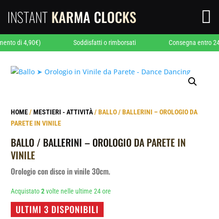
INSTANT
KARMA CLOCKS

i 4,90€)
Soddisfatti o rimborsati
Consegna entro 24/48 ore
HOME
/
MESTIERI - ATTIVITÀ
/ BALLO / BALLERINI – OROLOGIO DA
PARETE IN VINILE
BALLO / BALLERINI – OROLOGIO DA PARETE IN
VINILE
Orologio con disco in vinile 30cm.
Acquistato
2
volte nelle ultime 24 ore
ULTIMI 3 DISPONIBILI