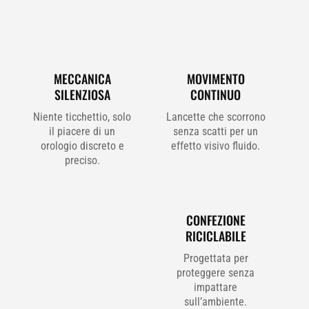
MECCANICA
MOVIMENTO
SILENZIOSA
CONTINUO
Niente ticchettio, solo
Lancette che scorrono
il piacere di un
senza scatti per un
orologio discreto e
effetto visivo fluido.
preciso.
CONFEZIONE
RICICLABILE
Progettata per
proteggere senza
impattare
sull’ambiente.